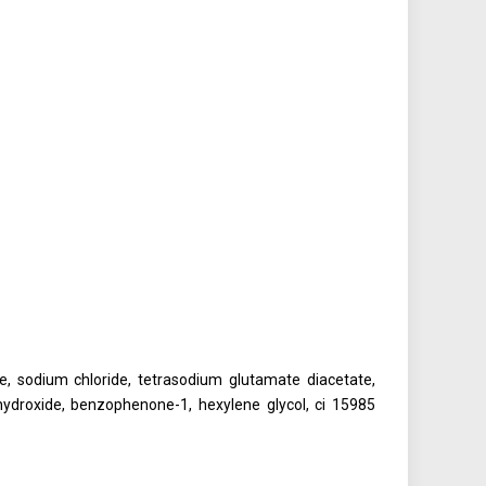
ne, sodium chloride, tetrasodium glutamate diacetate,
ydroxide, benzophenone-1, hexylene glycol, ci 15985