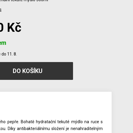
s
0 Kč
em
do 11. 8.
vého pepře. Bohatě hydratační tekuté mýdlo na ruce s
ou. Díky antibakteriálnímu složení je nenahraditelným