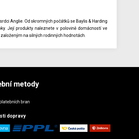
 srdci Anglie. Od skromných počátků se Baylis & Harding
y. Její produkty naleznete v polovině domácností ve
ní založeným na silných rodinných hodnotách.
ební metody
sti
dopravy