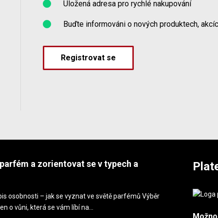
Uložená adresa pro rychlé nakupování
Buďte informováni o nových produktech, akcíc
Registrovat se
parfém a zorientovat se v typech a
Plat
is osobnosti – jak se vyznat ve světě parfémů Výběr
en o vůni, která se vám líbí na…
Možno