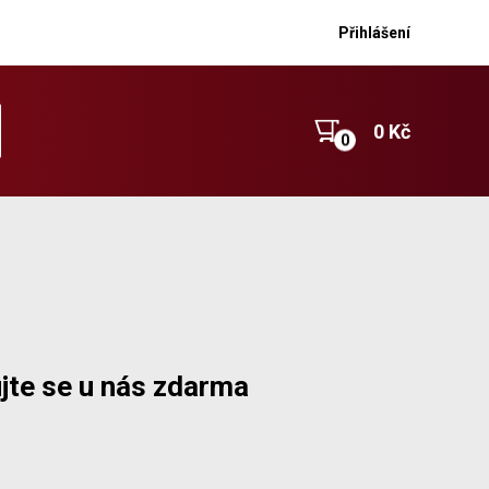
Přihlášení
0 Kč
jte se u nás zdarma