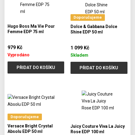
Doporučujeme
Hugo Boss Ma Vie Pour
Dolce & Gabbana Dolce
Femme EDP 75 ml
Shine EDP 50 ml
979 Kč
1 099 Kč
Vyprodáno
Skladem
PŘIDAT DO KOŠÍKU
PŘIDAT DO KOŠÍKU
Doporučujeme
Versace Bright Crystal
Juicy Couture Viva La Juicy
Absolu EDP 50 ml
Rose EDP 100 ml