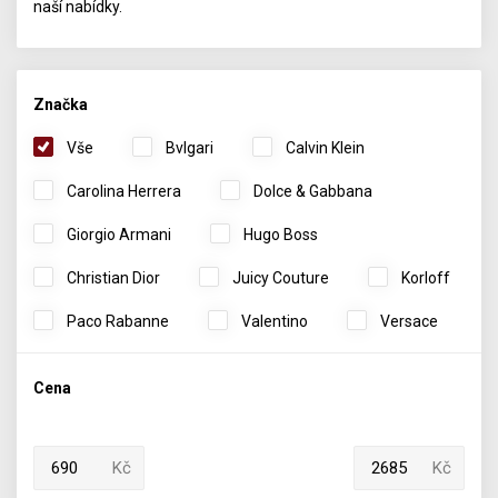
naší nabídky.
Značka
Vše
Bvlgari
Calvin Klein
Carolina Herrera
Dolce & Gabbana
Giorgio Armani
Hugo Boss
Christian Dior
Juicy Couture
Korloff
Paco Rabanne
Valentino
Versace
Cena
Kč
Kč