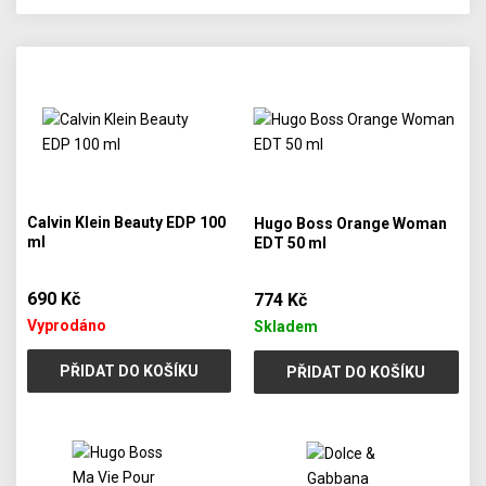
Calvin Klein Beauty EDP 100
Hugo Boss Orange Woman
ml
EDT 50 ml
690 Kč
774 Kč
Vyprodáno
Skladem
PŘIDAT DO KOŠÍKU
PŘIDAT DO KOŠÍKU