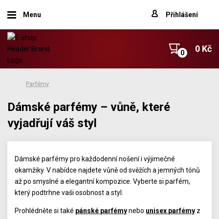
Menu
Přihlášení
0 Kč
Parfémy
Dámské parfémy – vůně, které
vyjadřují váš styl
Dámské parfémy pro každodenní nošení i výjimečné
okamžiky. V nabídce najdete vůně od svěžích a jemných tónů
až po smyslné a elegantní kompozice. Vyberte si parfém,
který podtrhne vaši osobnost a styl.
Prohlédněte si také
pánské parfémy
nebo
unisex parfémy
z