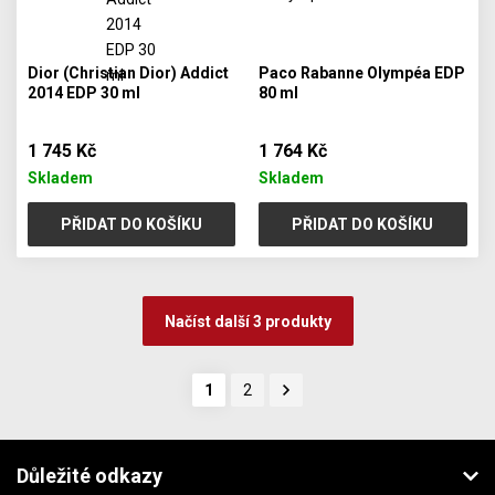
Dior (Christian Dior) Addict
Paco Rabanne Olympéa EDP
2014 EDP 30 ml
80 ml
1 745 Kč
1 764 Kč
Skladem
Skladem
PŘIDAT DO KOŠÍKU
PŘIDAT DO KOŠÍKU
Načíst další 3 produkty
1
2
Důležité odkazy