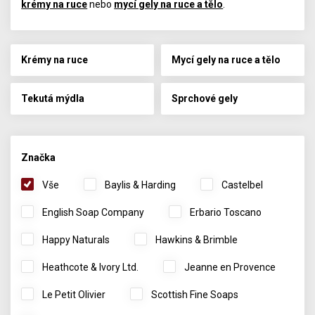
krémy na ruce
nebo
mycí gely na ruce a tělo
.
Krémy na ruce
Mycí gely na ruce a tělo
Tekutá mýdla
Sprchové gely
Značka
Vše
Baylis & Harding
Castelbel
English Soap Company
Erbario Toscano
Happy Naturals
Hawkins & Brimble
Heathcote & Ivory Ltd.
Jeanne en Provence
Le Petit Olivier
Scottish Fine Soaps