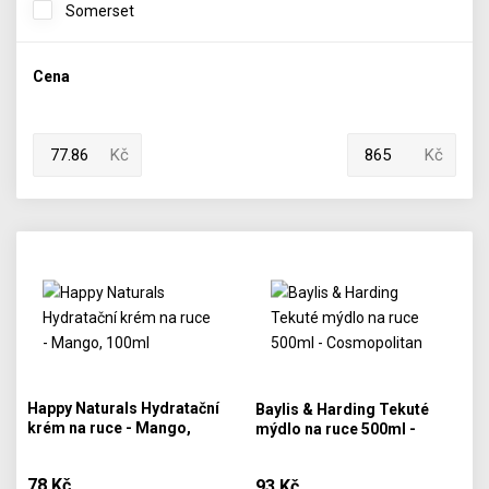
Somerset
Cena
Kč
Kč
Happy Naturals Hydratační
Baylis & Harding Tekuté
krém na ruce - Mango,
mýdlo na ruce 500ml -
100ml
Cosmopolitan
78 Kč
93 Kč