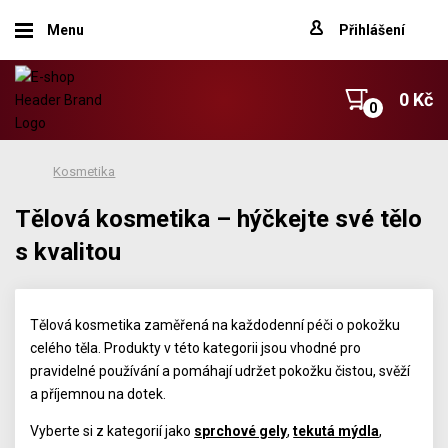
Menu
Přihlášení
0 Kč
Kosmetika
Tělová kosmetika – hýčkejte své tělo
s kvalitou
Tělová kosmetika zaměřená na každodenní péči o pokožku
celého těla. Produkty v této kategorii jsou vhodné pro
pravidelné používání a pomáhají udržet pokožku čistou, svěží
a příjemnou na dotek.
Vyberte si z kategorií jako
sprchové gely
,
tekutá mýdla
,