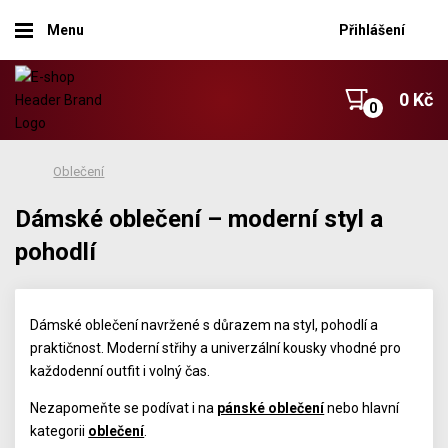
Menu
Přihlášení
0 Kč
Oblečení
Dámské oblečení – moderní styl a
pohodlí
Dámské oblečení navržené s důrazem na styl, pohodlí a
praktičnost. Moderní střihy a univerzální kousky vhodné pro
každodenní outfit i volný čas.
Nezapomeňte se podívat i na
pánské oblečení
nebo hlavní
kategorii
oblečení
.