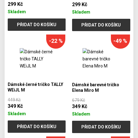
299 Kč
299 Kč
Skladem
Skladem
PŘIDAT DO KOŠÍKU
PŘIDAT DO KOŠÍKU
-22 %
-49 %
Dámské černé tričko TALLY
Dámské barevné tričko
WEiJL M
Elena Miro M
449 Kč
679 Kč
349 Kč
349 Kč
Skladem
Skladem
PŘIDAT DO KOŠÍKU
PŘIDAT DO KOŠÍKU