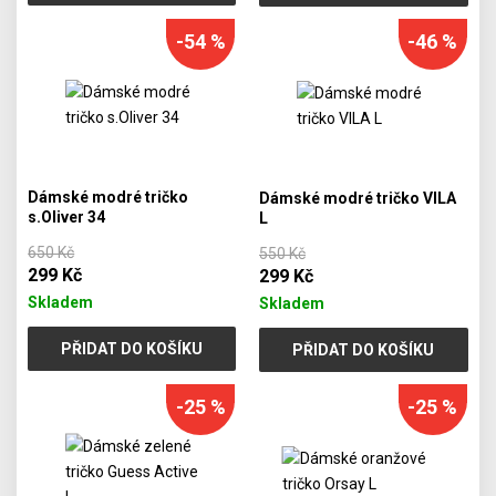
-54 %
-46 %
Dámské modré tričko
Dámské modré tričko VILA
s.Oliver 34
L
650 Kč
550 Kč
299 Kč
299 Kč
Skladem
Skladem
PŘIDAT DO KOŠÍKU
PŘIDAT DO KOŠÍKU
-25 %
-25 %