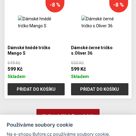
-8 %
-8 %
Dámské hnědé tričko
Dámské černé tričko
Mango S
s.Oliver 36
649 Kč
650 Kč
599 Kč
599 Kč
Skladem
Skladem
PŘIDAT DO KOŠÍKU
PŘIDAT DO KOŠÍKU
Načíst dalších 8 produktů
Používáme soubory cookie
Na e-shopu Bufore.cz používáme soubory cookie,
1
2