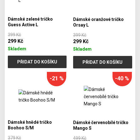
Dámské zelené tričko
Dámské oranžové tričko
Guess Active L
Orsay L
399 Kč
399 Kč
299 Kč
299 Kč
Skladem
Skladem
PŘIDAT DO KOŠÍKU
PŘIDAT DO KOŠÍKU
-21 %
-40 %
Dámské hnědé tričko
Dámské červenobílé tričko
Boohoo S/M
Mango S
379 Kč
499 Kč