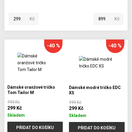
Kč
Kč
-40 %
-40 %
Dámské oranžové tričko
Dámské modré tričko EDC
Tom Tailor M
XS
499 Kč
499 Kč
299 Kč
299 Kč
Skladem
Skladem
PŘIDAT DO KOŠÍKU
PŘIDAT DO KOŠÍKU