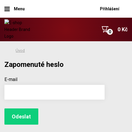
Menu
Přihlášení
0 Kč
Úvod
Zapomenuté heslo
E-mail