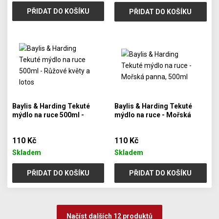
PŘIDAT DO KOŠÍKU
PŘIDAT DO KOŠÍKU
Baylis & Harding Tekuté
Baylis & Harding Tekuté
mýdlo na ruce 500ml -
mýdlo na ruce - Mořská
Růžové květy a lotos
panna, 500ml
110 Kč
110 Kč
Skladem
Skladem
PŘIDAT DO KOŠÍKU
PŘIDAT DO KOŠÍKU
Načíst dalších 12 produktů