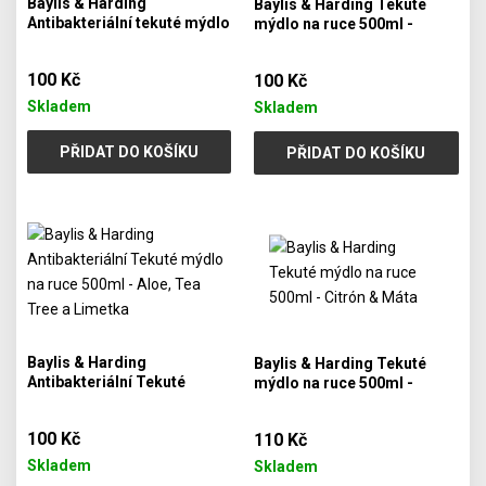
Baylis & Harding
Baylis & Harding Tekuté
Antibakteriální tekuté mýdlo
mýdlo na ruce 500ml -
500ml - Divoká rebarbora a
Jojoba a vanilka
růžový pepř
100 Kč
100 Kč
Skladem
Skladem
PŘIDAT DO KOŠÍKU
PŘIDAT DO KOŠÍKU
Baylis & Harding
Baylis & Harding Tekuté
Antibakteriální Tekuté
mýdlo na ruce 500ml -
mýdlo na ruce 500ml - Aloe,
Citrón & Máta
Tea Tree a Limetka
100 Kč
110 Kč
Skladem
Skladem