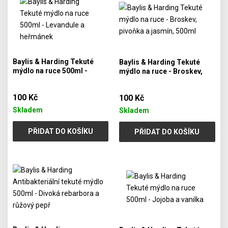
Baylis & Harding Tekuté
Baylis & Harding Tekuté
mýdlo na ruce 500ml -
mýdlo na ruce - Broskev,
Levandule a heřmánek
pivoňka a jasmín, 500ml
100 Kč
100 Kč
Skladem
Skladem
PŘIDAT DO KOŠÍKU
PŘIDAT DO KOŠÍKU