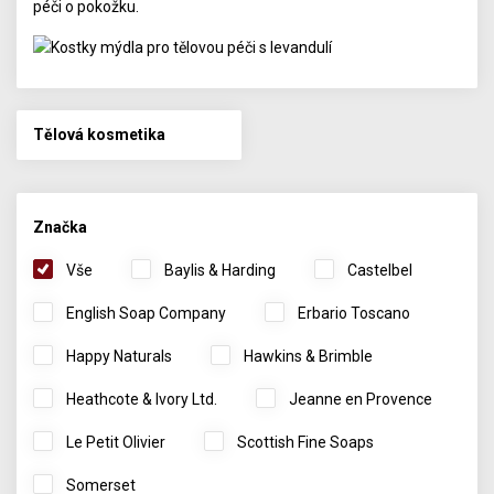
péči o pokožku.
Tělová kosmetika
Značka
Vše
Baylis & Harding
Castelbel
English Soap Company
Erbario Toscano
Happy Naturals
Hawkins & Brimble
Heathcote & Ivory Ltd.
Jeanne en Provence
Le Petit Olivier
Scottish Fine Soaps
Somerset