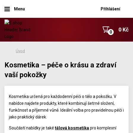
Menu
Přihlášení
0 Kč
Úvod
Kosmetika – péče o krásu a zdraví
vaší pokožky
Kosmetika určená pro každodenní péči o tělo a pokožku. V
nabídce najdete produkty, které kombinují šetrné složení,
funkčnost a příjemné vůně. Ideální volba pro pravidelnou péči i
jako praktický dárek.
Součástí nabídky je také
tělová kosmetika
pro komplexní