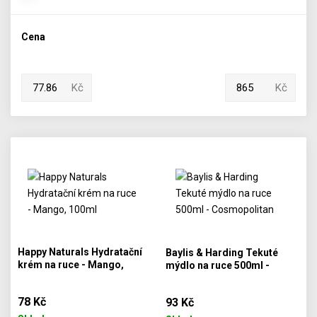
Cena
Kč
Kč
Happy Naturals Hydratační
Baylis & Harding Tekuté
krém na ruce - Mango,
mýdlo na ruce 500ml -
100ml
Cosmopolitan
78 Kč
93 Kč