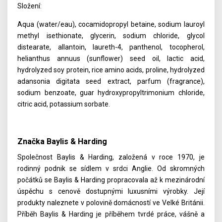
Složení:
Aqua (water/eau), cocamidopropyl betaine, sodium lauroyl
methyl isethionate, glycerin, sodium chloride, glycol
distearate, allantoin, laureth-4, panthenol, tocopherol,
helianthus annuus (sunflower) seed oil, lactic acid,
hydrolyzed soy protein, rice amino acids, proline, hydrolyzed
adansonia digitata seed extract, parfum (fragrance),
sodium benzoate, guar hydroxypropyltrimonium chloride,
citric acid, potassium sorbate.
Značka Baylis & Harding
Společnost Baylis & Harding, založená v roce 1970, je
rodinný podnik se sídlem v srdci Anglie. Od skromných
počátků se Baylis & Harding propracovala až k mezinárodní
úspěchu s cenově dostupnými luxusními výrobky. Její
produkty naleznete v polovině domácností ve Velké Británii.
Příběh Baylis & Harding je příběhem tvrdé práce, vášně a