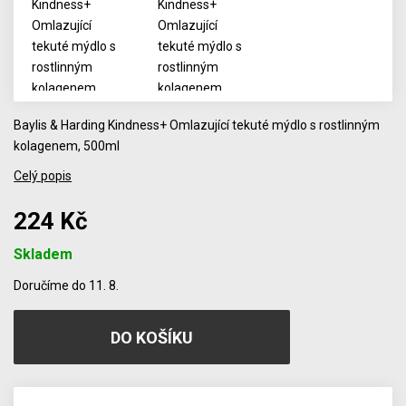
Baylis & Harding Kindness+ Omlazující tekuté mýdlo s rostlinným
kolagenem, 500ml
Celý popis
224 Kč
Skladem
Počet
Doručíme do 11. 8.