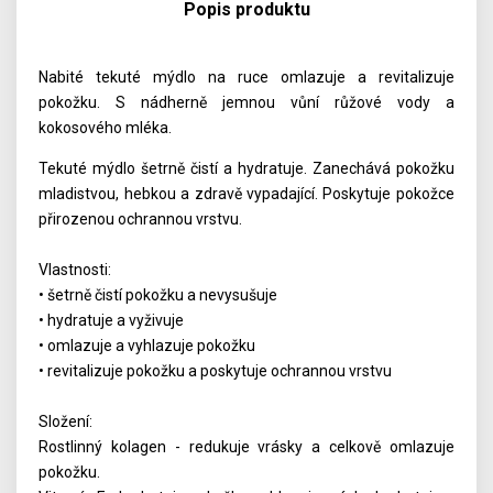
Popis produktu
Nabité tekuté mýdlo na ruce omlazuje a revitalizuje
pokožku. S nádherně jemnou vůní růžové vody a
kokosového mléka.
Tekuté mýdlo šetrně čistí a hydratuje. Zanechává pokožku
mladistvou, hebkou a zdravě vypadající. Poskytuje pokožce
přirozenou ochrannou vrstvu.
Vlastnosti:
• šetrně čistí pokožku a nevysušuje
• hydratuje a vyživuje
• omlazuje a vyhlazuje pokožku
• revitalizuje pokožku a poskytuje ochrannou vrstvu
Složení:
Rostlinný kolagen - redukuje vrásky a celkově omlazuje
pokožku.