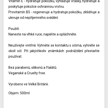
Vitamín E - hydratuje pokožku, vyhlazuje vrásky, hydratuje a
poskytuje pokožce ochrannou vrstvu.
Provitamín B5 - regeneruje a hydratuje pokožku, zklidňuje a
ulevuje od nepříjemného svědění.
Použití:
Naneste na vlhké ruce, napěňte a opláchněte.
Neužívejte vnitřně. Vyhněte se kontaktu s očima, vyhněte se
okolí očí. Při jakýchkoliv známkách podráždění přestaňte
používat.
Bez parabenů, silikonů a ftalátů.
Veganské a Cruelty free.
Vyrobeno ve Velké Británii.
Objem: 500ml