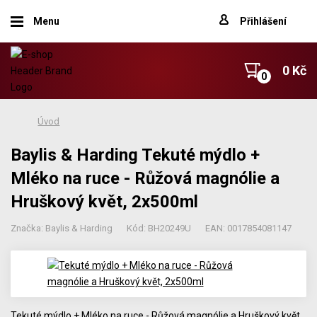
Menu
Přihlášení
0 Kč
Úvod
Baylis & Harding Tekuté mýdlo +
Mléko na ruce - Růžová magnólie a
Hruškový květ, 2x500ml
Značka: Baylis & Harding
Kód: BH20249U
EAN: 0017854081147
Tekuté mýdlo + Mléko na ruce - Růžová magnólie a Hruškový květ,