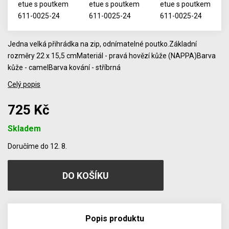
Jedna velká přihrádka na zip, odnímatelné poutko.Základní
rozměry 22 x 15,5 cmMateriál - pravá hovězí kůže (NAPPA)Barva
kůže - camelBarva kování - stříbrná
Celý popis
725 Kč
Skladem
Počet
Doručíme do 12. 8.
Popis produktu