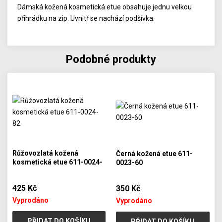
Dámská kožená kosmetická etue obsahuje jednu velkou
přihrádku na zip. Uvnitř se nachází podšívka.
Podobné produkty
Růžovozlatá kožená
Černá kožená etue 611-
kosmetická etue 611-0024-
0023-60
82
425 Kč
350 Kč
Vyprodáno
Vyprodáno
PŘIDAT DO KOŠÍKU
PŘIDAT DO KOŠÍKU