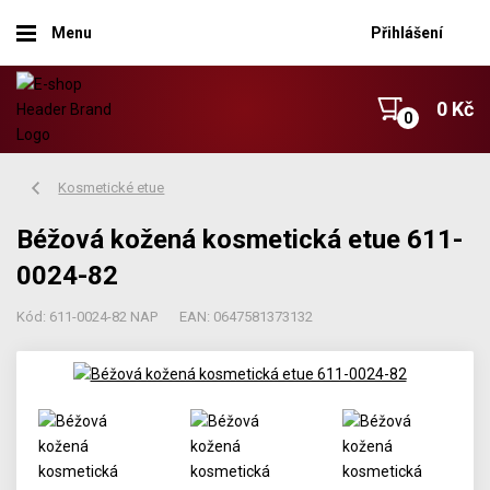
Menu
Přihlášení
0 Kč
Kosmetické etue
Béžová kožená kosmetická etue 611-
0024-82
Kód: 611-0024-82 NAP
EAN: 0647581373132