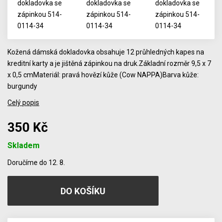
Kožená dámská dokladovka obsahuje 12 průhledných kapes na
kreditní karty a je jištěná zápinkou na druk.Základní rozměr 9,5 x 7
x 0,5 cmMateriál: pravá hovězí kůže (Cow NAPPA)Barva kůže:
burgundy
Celý popis
350 Kč
Skladem
Počet
Doručíme do 12. 8.