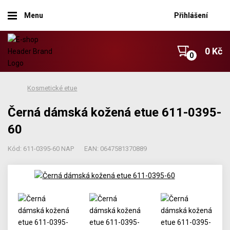
Menu
Přihlášení
0 Kč
Kosmetické etue
Černá dámská kožená etue 611-0395-
60
Kód: 611-0395-60 NAP
EAN: 0647581370889