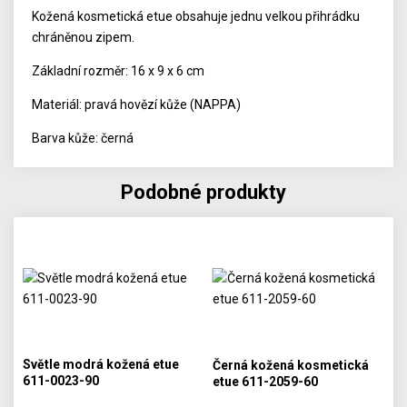
Kožená kosmetická etue obsahuje jednu velkou přihrádku
chráněnou zipem.
Základní rozměr: 16 x 9 x 6 cm
Materiál: pravá hovězí kůže (NAPPA)
Barva kůže: černá
Podobné produkty
Světle modrá kožená etue
Černá kožená kosmetická
611-0023-90
etue 611-2059-60