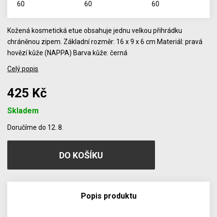
Kožená kosmetická etue obsahuje jednu velkou přihrádku
chráněnou zipem. Základní rozměr: 16 x 9 x 6 cm Materiál: pravá
hovězí kůže (NAPPA) Barva kůže: černá
Celý popis
425 Kč
Skladem
Počet
Doručíme do 12. 8.
Popis produktu