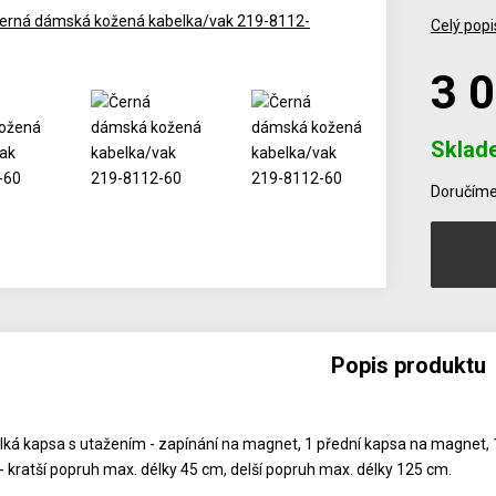
Celý popi
3 
Sklad
Počet
Doručíme 
Popis produktu
elká kapsa s utažením - zapínání na magnet, 1 přední kapsa na magnet, 1 
- kratší popruh max. délky 45 cm, delší popruh max. délky 125 cm.