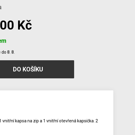
s
000 Kč
em
do 8. 8.
vnitřní kapsa na zip a 1 vnitřní otevřená kapsička. 2