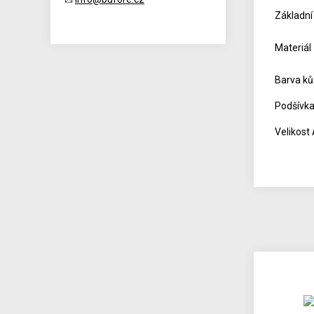
Základní
Materiál
Barva ků
Podšívka
Velikost 