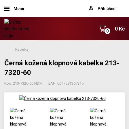
Menu
Přihlášení
0 Kč
Kabelky
Černá kožená klopnová kabelka 213-
7320-60
Kód: 213-7320-60 NDM
EAN: 0647581367315