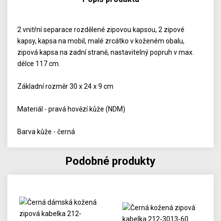
2 vnitřní separace rozdělené zipovou kapsou, 2 zipové
kapsy, kapsa na mobil, malé zrcátko v koženém obalu,
zipová kapsa na zadní straně, nastavitelný popruh v max.
délce 117 cm.
Základní rozměr 30 x 24 x 9 cm
Materiál - pravá hovězí kůže (NDM)
Barva kůže - černá
Podobné produkty