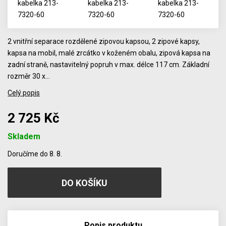
2 vnitřní separace rozdělené zipovou kapsou, 2 zipové kapsy,
kapsa na mobil, malé zrcátko v koženém obalu, zipová kapsa na
zadní straně, nastavitelný popruh v max. délce 117 cm. Základní
rozměr 30 x…
Celý popis
2 725 Kč
Skladem
Počet
Doručíme do 8. 8.
Popis produktu