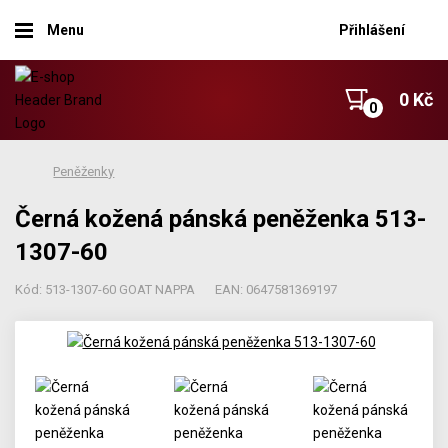
Menu
Přihlášení
0 Kč
Peněženky
Černá kožená pánská peněženka 513-
1307-60
Kód: 513-1307-60 GOAT NAPPA
EAN: 0647581369197