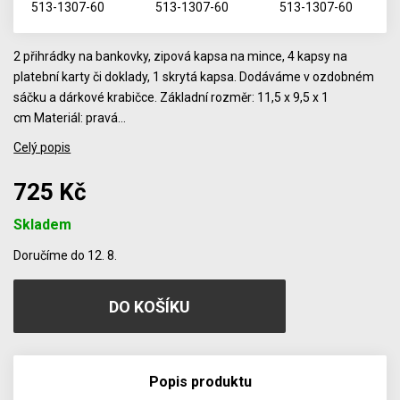
2 přihrádky na bankovky, zipová kapsa na mince, 4 kapsy na
platební karty či doklady, 1 skrytá kapsa. Dodáváme v ozdobném
sáčku a dárkové krabičce. Základní rozměr: 11,5 x 9,5 x 1
cm Materiál: pravá…
Celý popis
725 Kč
Skladem
Počet
Doručíme do 12. 8.
Popis produktu