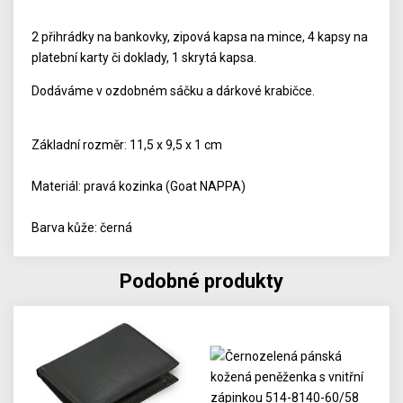
2 přihrádky na bankovky, zipová kapsa na mince, 4 kapsy na
platební karty či doklady, 1 skrytá kapsa.
Dodáváme v ozdobném sáčku a dárkové krabičce.
Základní rozměr: 11,5 x 9,5 x 1 cm
Materiál: pravá kozinka (Goat NAPPA)
Barva kůže: černá
Podobné produkty