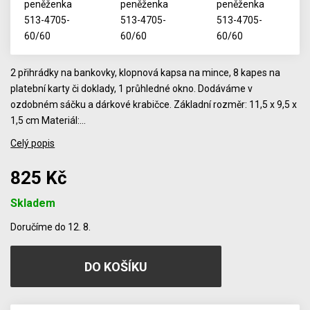
2 přihrádky na bankovky, klopnová kapsa na mince, 8 kapes na
platební karty či doklady, 1 průhledné okno. Dodáváme v
ozdobném sáčku a dárkové krabičce. Základní rozměr: 11,5 x 9,5 x
1,5 cm Materiál:…
Celý popis
825 Kč
Skladem
Počet
Doručíme do 12. 8.