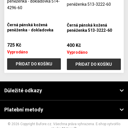
Černá pánská kožená
Černá pánská kožená
peněženka - dokladovka
peněženka 513-3222-60
514-4296-60
725 Kč
400 Kč
Vyprodáno
Vyprodáno
PŘIDAT DO KOŠÍKU
PŘIDAT DO KOŠÍKU
Důležité odkazy
Platební metody
© 2026 Copyright Bufore.cz. Všechna práva vyhrazena. E-shop vytvořilo