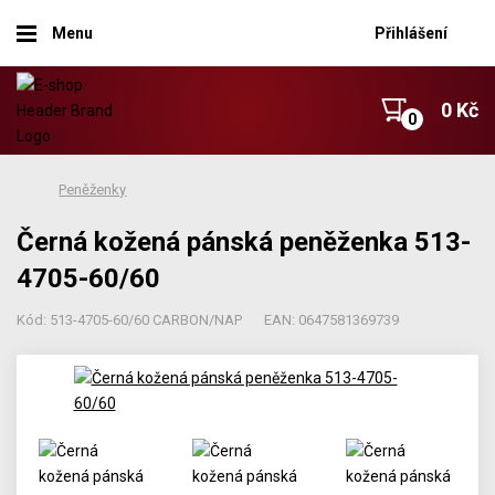
Menu
Přihlášení
0 Kč
Peněženky
Černá kožená pánská peněženka 513-
4705-60/60
Kód: 513-4705-60/60 CARBON/NAP
EAN: 0647581369739