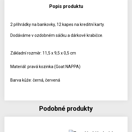
Popis produktu
2 přihrádky na bankovky, 12 kapes na kreditní karty.
Dodáváme v ozdobném sáčku a dárkové krabičce.
Základní rozměr: 11,5 x 9,5 x 0,5 cm
Materiál: pravá kozinka (Goat NAPPA)
Barva kůže: černá, červená
Podobné produkty