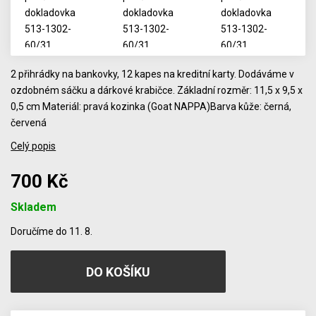
2 přihrádky na bankovky, 12 kapes na kreditní karty. Dodáváme v
ozdobném sáčku a dárkové krabičce. Základní rozměr: 11,5 x 9,5 x
0,5 cm Materiál: pravá kozinka (Goat NAPPA)Barva kůže: černá,
červená
Celý popis
700 Kč
Skladem
Počet
Doručíme do 11. 8.