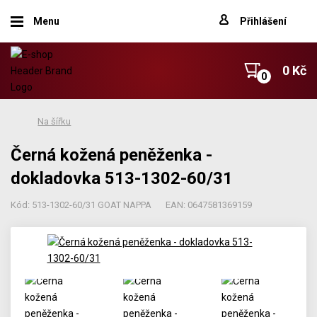
Menu
Přihlášení
0 Kč
Na šířku
Černá kožená peněženka -
dokladovka 513-1302-60/31
Kód: 513-1302-60/31 GOAT NAPPA
EAN: 0647581369159