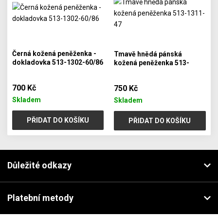
Černá kožená peněženka -
Tmavě hnědá pánská
dokladovka 513-1302-60/86
kožená peněženka 513-
1311-47
700 Kč
750 Kč
Skladem
Skladem
PŘIDAT DO KOŠÍKU
PŘIDAT DO KOŠÍKU
Důležité odkazy
Platební metody