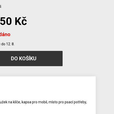
s
850 Kč
dáno
do 12. 8.
oužek na klíče, kapsa pro mobil, místo pro psací potřeby,