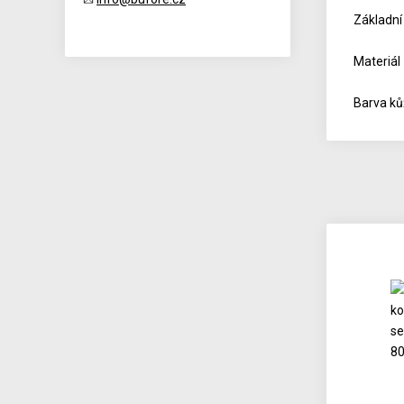
Základní
Materiál
Barva ků