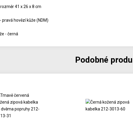
 rozměr 41 x 26 x 8 cm
 - pravá hovězí kůže (NDM)
že - černá
Podobné produ