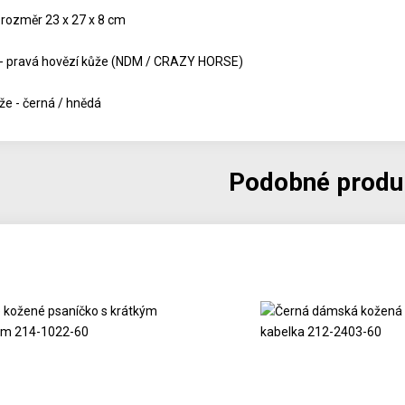
 rozměr 23 x 27 x 8 cm
 - pravá hovězí kůže (NDM / CRAZY HORSE)
že - černá / hnědá
Podobné produ