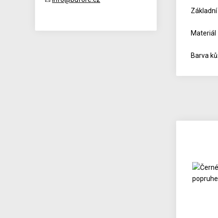
Základní
Materiál
Barva ků