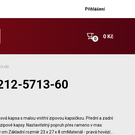
Přihlášení
0 Kč
13-60
 212-5713-60
pová kapsa s malou vnitřní zipovou kapsičkou. Přední a zadní
zipové kapsy. Nastavitelný popruh přes rameno v max.
 cm.Základní rozměr 23 x 27 x 8 cmMateriál - pravá hovězí…