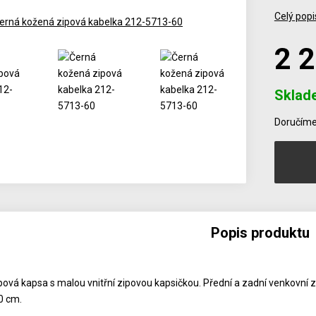
Celý popi
2 
Sklad
Počet
Doručíme 
Popis produktu
ipová kapsa s malou vnitřní zipovou kapsičkou. Přední a zadní venkovní
0 cm.