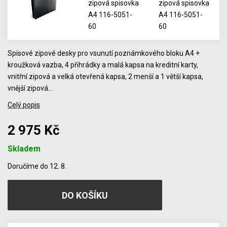
Spisové zipové desky pro vsunutí poznámkového bloku A4 +
kroužková vazba, 4 přihrádky a malá kapsa na kreditní karty,
vnitřní zipová a velká otevřená kapsa, 2 menší a 1 větší kapsa,
vnější zipová…
Celý popis
2 975 Kč
Skladem
Počet
Doručíme do 12. 8.