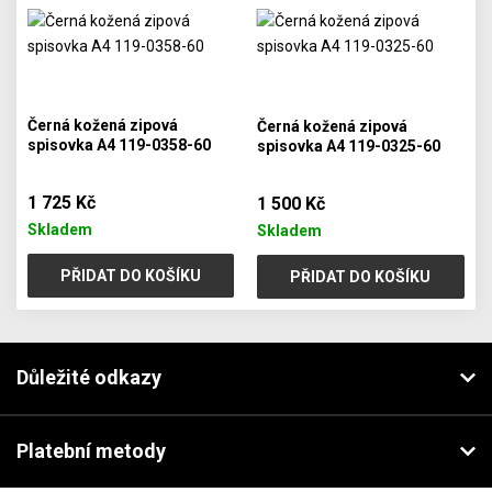
Černá kožená zipová
Černá kožená zipová
spisovka A4 119-0358-60
spisovka A4 119-0325-60
1 725 Kč
1 500 Kč
Skladem
Skladem
PŘIDAT DO KOŠÍKU
PŘIDAT DO KOŠÍKU
Důležité odkazy
Platební metody