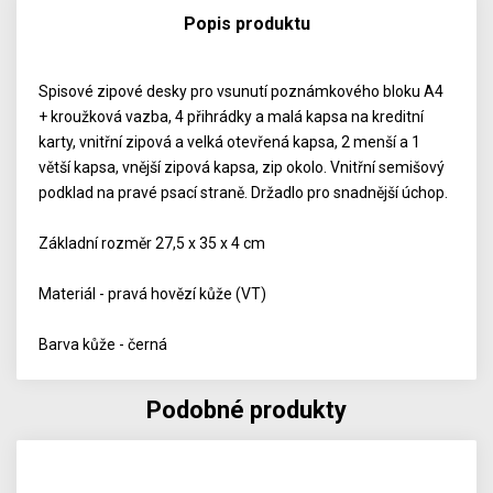
Popis produktu
Spisové zipové desky pro vsunutí poznámkového bloku A4
+ kroužková vazba, 4 přihrádky a malá kapsa na kreditní
karty, vnitřní zipová a velká otevřená kapsa, 2 menší a 1
větší kapsa, vnější zipová kapsa, zip okolo. Vnitřní semišový
podklad na pravé psací straně. Držadlo pro snadnější úchop.
Základní rozměr 27,5 x 35 x 4 cm
Materiál - pravá hovězí kůže (VT)
Barva kůže - černá
Podobné produkty