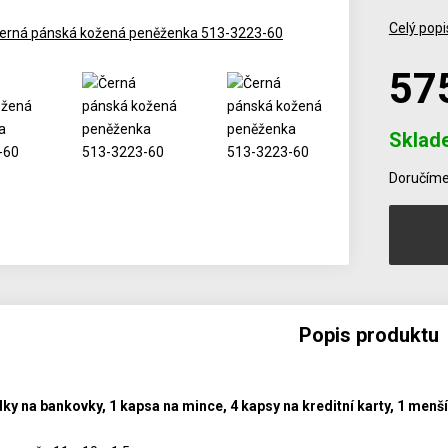
Celý popi
57
Sklad
Počet
Doručíme 
Popis produktu
dky na bankovky, 1 kapsa na mince, 4 kapsy na kreditní karty, 1 menší