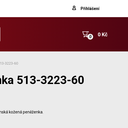
Přihlášení
0 Kč
13-3223-60
nka 513-3223-60
nská kožená peněženka.