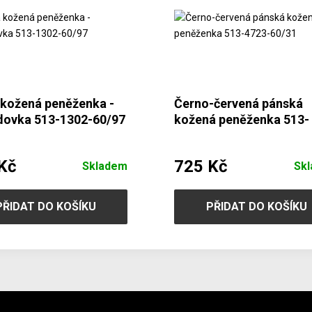
 kožená peněženka -
Černo-červená pánská
dovka 513-1302-60/97
kožená peněženka 513-
4723-60/31
Kč
725 Kč
Skladem
Sk
PŘIDAT DO KOŠÍKU
PŘIDAT DO KOŠÍKU