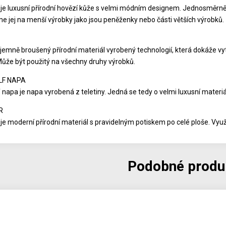
e luxusní přírodní hovězí kůže s velmi módním designem. Jednosměrně 
e jej na menší výrobky jako jsou peněženky nebo části větších výrobků.
jemně broušený přírodní materiál vyrobený technologií, která dokáže vytv
Může být použitý na všechny druhy výrobků.
LF NAPA
 napa je napa vyrobená z teletiny. Jedná se tedy o velmi luxusní materiá
R
je moderní přírodní materiál s pravidelným potiskem po celé ploše. Využ
Podobné produ