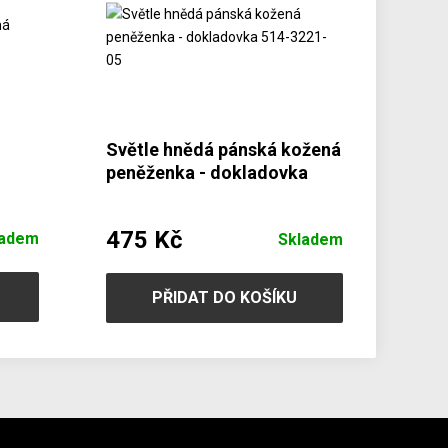
Světle hnědá pánská kožená
peněženka - dokladovka
514-3221-05
475 Kč
ladem
Skladem
PŘIDAT DO KOŠÍKU