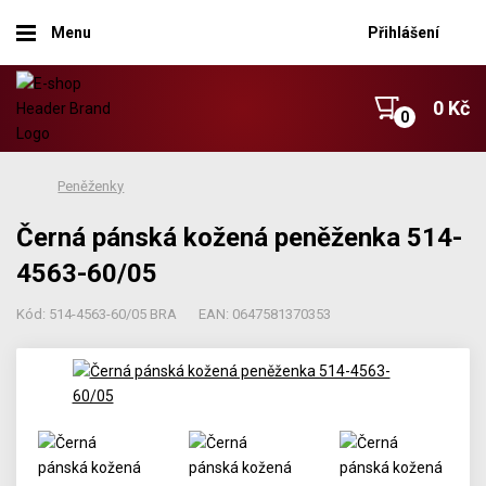
Menu
Přihlášení
0 Kč
Peněženky
Černá pánská kožená peněženka 514-
4563-60/05
Kód: 514-4563-60/05 BRA
EAN: 0647581370353