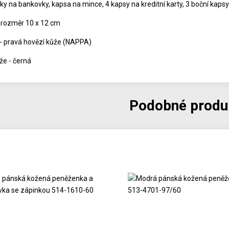
ky na bankovky, kapsa na mince, 4 kapsy na kreditní karty, 3 boční kapsy
 rozměr 10 x 12 cm
 - pravá hovězí kůže (NAPPA)
že - černá
Podobné produ