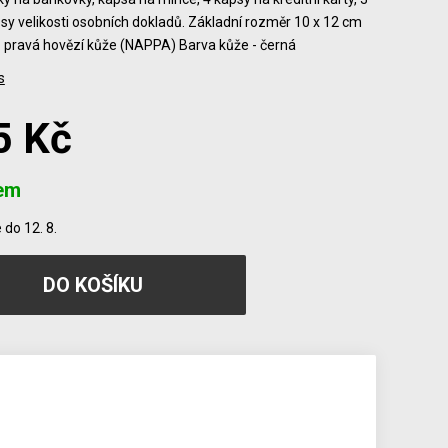
sy velikosti osobních dokladů. Základní rozměr 10 x 12 cm
- pravá hovězí kůže (NAPPA) Barva kůže - černá
s
5 Kč
em
do 12. 8.