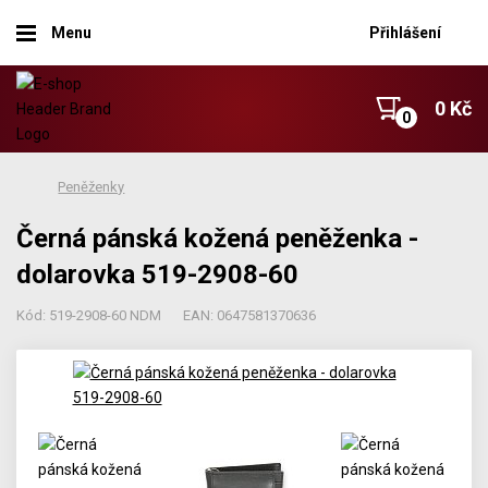
Menu
Přihlášení
0 Kč
Peněženky
Černá pánská kožená peněženka -
dolarovka 519-2908-60
Kód: 519-2908-60 NDM
EAN: 0647581370636