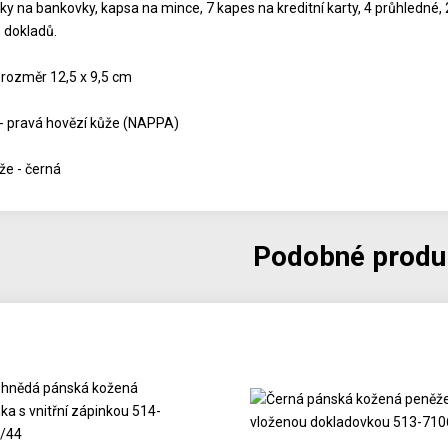
ky na bankovky, kapsa na mince, 7 kapes na kreditní karty, 4 průhledné, 2
 dokladů.
 rozměr 12,5 x 9,5 cm
 - pravá hovězí kůže (NAPPA)
že - černá
Podobné produ