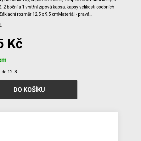
, 2 boční a 1 vnitřní zipová kapsa, kapsy velikosti osobních
Základní rozměr 12,5 x 9,5 cmMateriál - pravá…
s
5 Kč
em
do 12. 8.