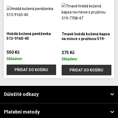
Hnědá kožená peněženka
Tmavě hnědá kožená kapsa
513-9160-40
na mince s pružinou 519-
7708-47
550 Kč
275 Kč
Skladem
Skladem
PŘIDAT DO KOŠÍKU
PŘIDAT DO KOŠÍKU
Důležité odkazy
Platební metody