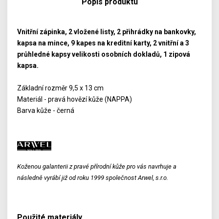
Popis produktu
Vnitřní zápinka, 2 vložené listy, 2 přihrádky na bankovky,
kapsa na mince, 9 kapes na kreditní karty, 2 vnitřní a 3
průhledné kapsy velikosti osobních dokladů, 1 zipová
kapsa.
Základní rozměr 9,5 x 13 cm
Materiál - pravá hovězí kůže (NAPPA)
Barva kůže - černá
Koženou galanterii z pravé přírodní kůže pro vás navrhuje a
následně vyrábí již od roku 1999 společnost Arwel, s.r.o.
Použité materiály