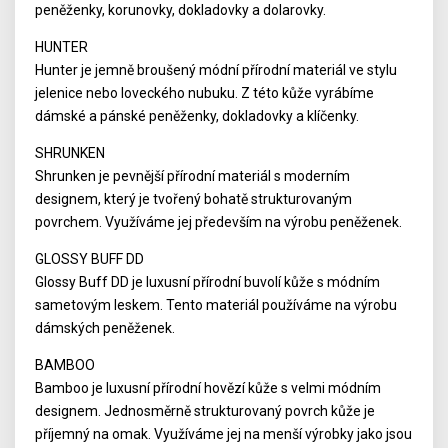
peněženky, korunovky, dokladovky a dolarovky.
HUNTER
Hunter je jemně broušený módní přírodní materiál ve stylu
jelenice nebo loveckého nubuku. Z této kůže vyrábíme
dámské a pánské peněženky, dokladovky a klíčenky.
SHRUNKEN
Shrunken je pevnější přírodní materiál s moderním
designem, který je tvořený bohatě strukturovaným
povrchem. Využíváme jej především na výrobu peněženek.
GLOSSY BUFF DD
Glossy Buff DD je luxusní přírodní buvolí kůže s módním
sametovým leskem. Tento materiál používáme na výrobu
dámských peněženek.
BAMBOO
Bamboo je luxusní přírodní hovězí kůže s velmi módním
designem. Jednosměrně strukturovaný povrch kůže je
příjemný na omak. Využíváme jej na menší výrobky jako jsou