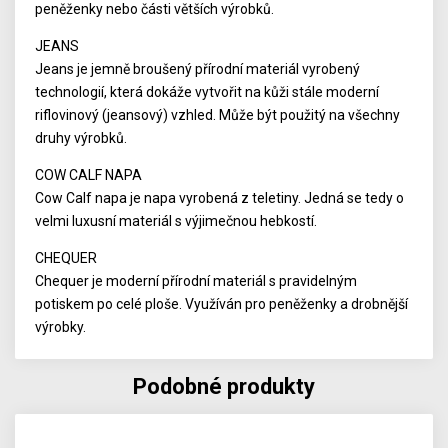
peněženky nebo části větších výrobků.
JEANS
Jeans je jemně broušený přírodní materiál vyrobený
technologií, která dokáže vytvořit na kůži stále moderní
riflovinový (jeansový) vzhled. Může být použitý na všechny
druhy výrobků.
COW CALF NAPA
Cow Calf napa je napa vyrobená z teletiny. Jedná se tedy o
velmi luxusní materiál s výjimečnou hebkostí.
CHEQUER
Chequer je moderní přírodní materiál s pravidelným
potiskem po celé ploše. Využíván pro peněženky a drobnější
výrobky.
Podobné produkty