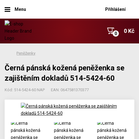
Menu
Přihlášení
0 Kč
Peněženky
Černá pánská kožená peněženka se
zajištěním dokladů 514-5424-60
Kód: 514-5424-60 NAP
EAN: 0647581370377