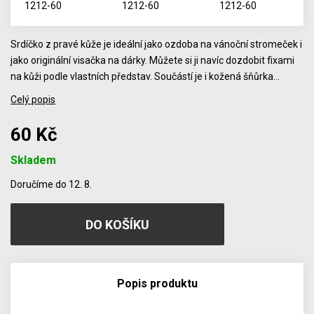
Srdíčko z pravé kůže je ideální jako ozdoba na vánoční stromeček i
jako originální visačka na dárky. Můžete si ji navíc dozdobit fixami
na kůži podle vlastních představ. Součástí je i kožená šňůrka…
Celý popis
60 Kč
Skladem
Počet
Doručíme do 12. 8.
Popis produktu