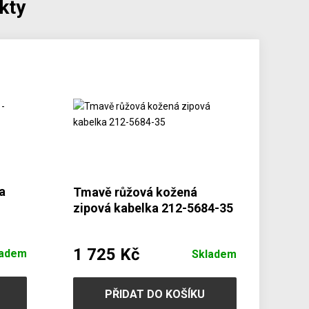
kty
a
Tmavě růžová kožená
zipová kabelka 212-5684-35
1 725 Kč
ladem
Skladem
PŘIDAT DO KOŠÍKU