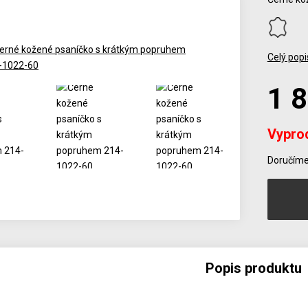
Celý popi
1 
Vypro
Počet
Doručíme 
Popis produktu