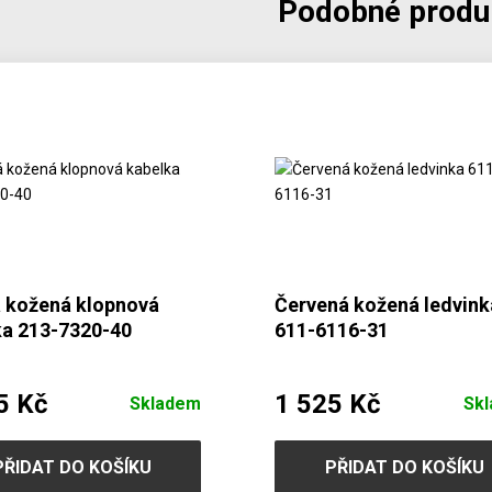
Podobné produ
 kožená klopnová
Červená kožená ledvink
ka 213-7320-40
611-6116-31
5 Kč
1 525 Kč
Skladem
Sk
PŘIDAT DO KOŠÍKU
PŘIDAT DO KOŠÍKU