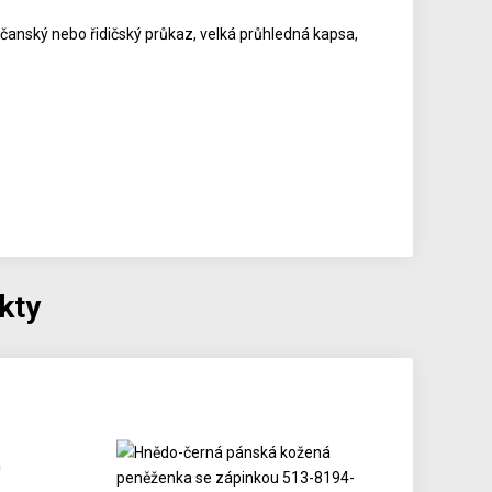
bčanský nebo řidičský průkaz, velká průhledná kapsa,
kty