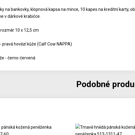
dky na bankovky, klopnová kapsa na mince, 10 kapes na kreditní karty, o
 v dárkové krabičce.
 rozměr 10 x 12,5 cm
 - pravá hovězí kůže (Calf Cow NAPPA)
že - černo-červená
Podobné produ