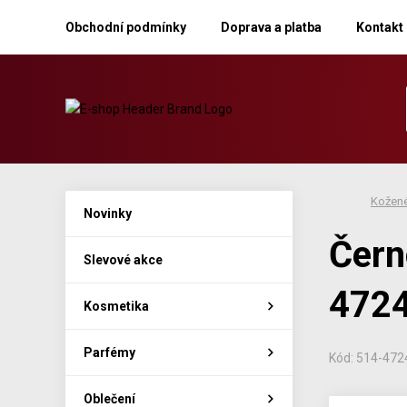
Obchodní podmínky
Doprava a platba
Kontakt
Kožené
Novinky
Čern
Slevové akce
4724
Kosmetika
Parfémy
Kód: 514-47
Oblečení