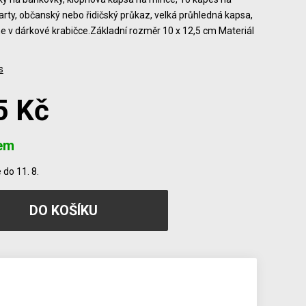
karty, občanský nebo řidičský průkaz, velká průhledná kapsa,
 v dárkové krabičce.Základní rozměr 10 x 12,5 cm Materiál
s
5 Kč
em
do 11. 8.