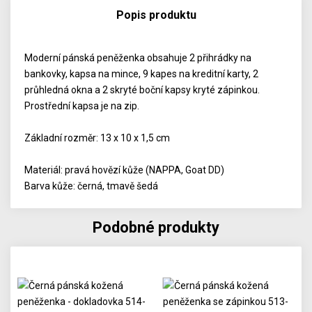
Popis produktu
Moderní pánská peněženka obsahuje 2 přihrádky na
bankovky, kapsa na mince, 9 kapes na kreditní karty, 2
průhledná okna a 2 skryté boční kapsy kryté zápinkou.
Prostřední kapsa je na zip.
Základní rozměr: 13 x 10 x 1,5 cm
Materiál: pravá hovězí kůže (NAPPA, Goat DD)
Barva kůže: černá, tmavě šedá
Podobné produkty