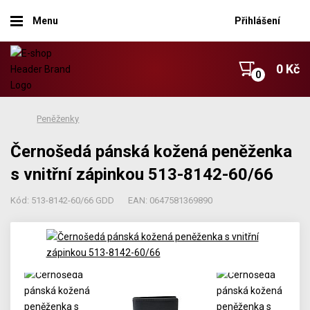
Menu
Přihlášení
0 Kč
Peněženky
Černošedá pánská kožená peněženka
s vnitřní zápinkou 513-8142-60/66
Kód: 513-8142-60/66 GDD
EAN: 0647581369890