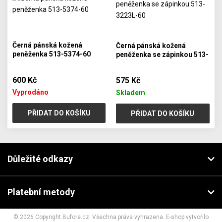
Černá pánská kožená
Černá pánská kožená
peněženka 513-5374-60
peněženka se zápinkou 513-
3223L-60
600 Kč
575 Kč
Vyprodáno
Skladem
PŘIDAT DO KOŠÍKU
PŘIDAT DO KOŠÍKU
Důležité odkazy
Platební metody
© 2026 Copyright Bufore.cz. Všechna práva vyhrazena. E-shop vytvořilo