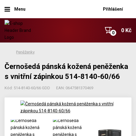
Menu
Přihlášení
0 Kč
Peněženky
Černošedá pánská kožená peněženka
s vnitřní zápinkou 514-8140-60/66
Kód: 514-8140-60/66 GDD
EAN: 0647581370469