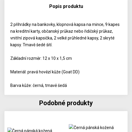
Popis produktu
2 přihrádky na bankovky, klopnová kapsa na mince, 9 kapes
na kreditní karty, občanský průkaz nebo řidičský průkaz,
vnitřní zipová kapsička, 2 velké průhledné kapsy, 2 skryté
kapsy. Tmavě šedé šití.
Základní rozměr: 12 x 10 x 1,5 cm
Materiál: pravá hovězí kůže (Goat DD)
Barva kůže: černá, tmavě šedá
Podobné produkty