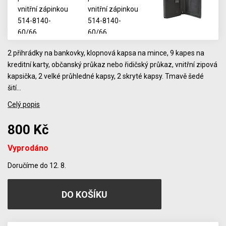
2 přihrádky na bankovky, klopnová kapsa na mince, 9 kapes na
kreditní karty, občanský průkaz nebo řidičský průkaz, vnitřní zipová
kapsička, 2 velké průhledné kapsy, 2 skryté kapsy. Tmavě šedé
šití…
Celý popis
800 Kč
Vyprodáno
Počet
Doručíme do 12. 8.