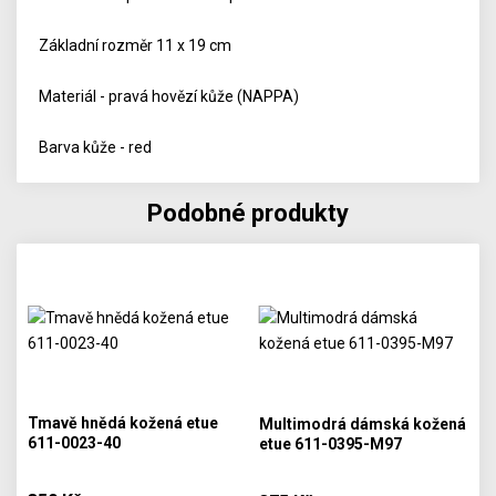
Základní rozměr 11 x 19 cm
Materiál - pravá hovězí kůže (NAPPA)
Barva kůže - red
Podobné produkty
Tmavě hnědá kožená etue
Multimodrá dámská kožená
611-0023-40
etue 611-0395-M97