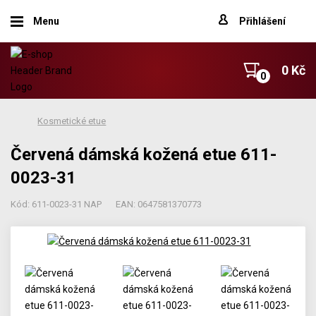
Menu
Přihlášení
0 Kč
Kosmetické etue
Červená dámská kožená etue 611-
0023-31
Kód: 611-0023-31 NAP
EAN: 0647581370773