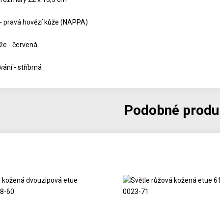
 - pravá hovězí kůže (NAPPA)
že - červená
ání - stříbrná
Podobné produ