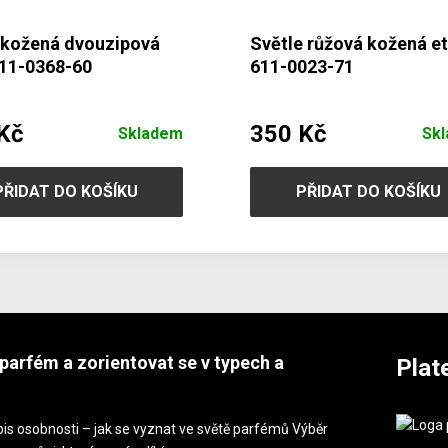
 kožená dvouzipová
Světle růžová kožená e
611-0368-60
611-0023-71
Kč
350 Kč
Skladem
Sk
PŘIDAT DO KOŠÍKU
PŘIDAT DO KOŠÍKU
parfém a zorientovat se v typech a
Plat
is osobnosti – jak se vyznat ve světě parfémů Výběr