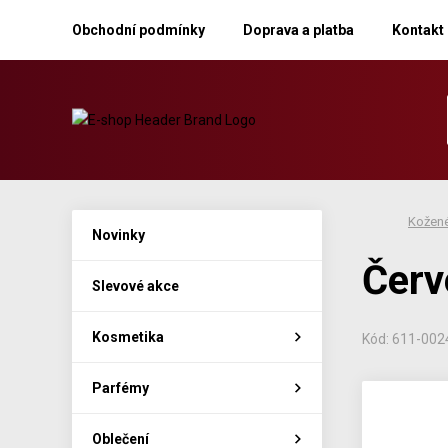
Obchodní podmínky
Doprava a platba
Kontakt
Kožené
Novinky
Červ
Slevové akce
Kosmetika
Kód: 611-002
Parfémy
Oblečení