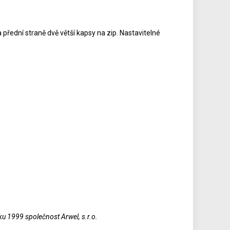
 přední straně dvě větší kapsy na zip. Nastavitelné
oku 1999 společnost Arwel, s.r.o.