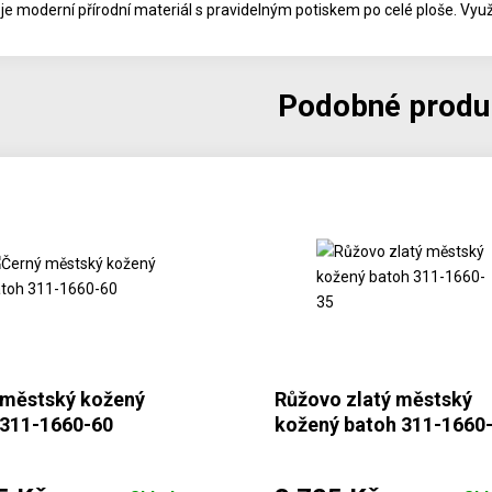
je moderní přírodní materiál s pravidelným potiskem po celé ploše. Využ
Podobné produ
 městský kožený
Růžovo zlatý městský
 311-1660-60
kožený batoh 311-1660