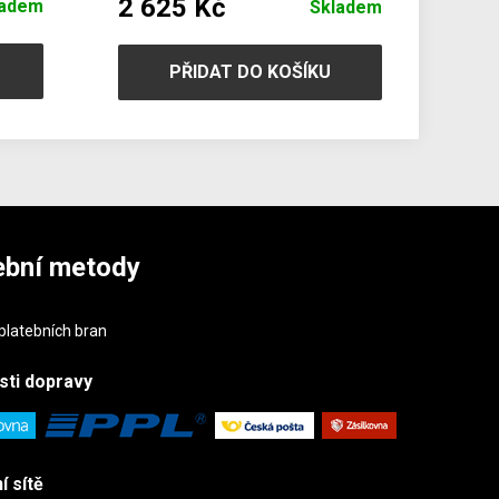
2 625 Kč
ladem
Skladem
PŘIDAT DO KOŠÍKU
ební metody
sti
dopravy
í sítě