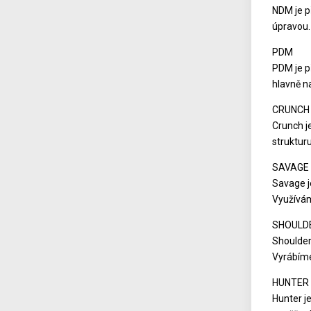
NDM je p
úpravou. 
PDM
PDM je p
hlavně n
CRUNCH
Crunch j
struktur
SAVAGE
Savage j
Využívám
SHOULD
Shoulder
Vyrábíme
HUNTER
Hunter j