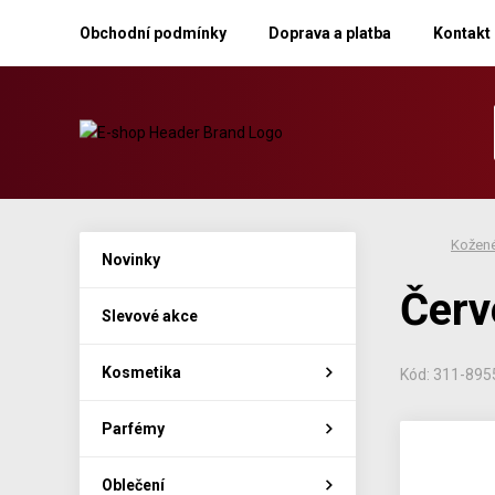
Obchodní podmínky
Doprava a platba
Kontakt
Kožené
Novinky
Červ
Slevové akce
Kosmetika
Kód: 311-895
Parfémy
Oblečení