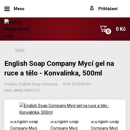
Menu
Přihlášení
0 Kč
Úvod
English Soap Company Mycí gel na
ruce a tělo - Konvalinka, 500ml
Značka: English Soap Company
Kód: ESC20242U
EAN: 0840274007172