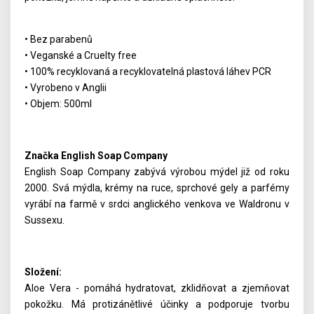
• Bez parabenů
• Veganské a Cruelty free
• 100% recyklovaná a recyklovatelná plastová láhev PCR
• Vyrobeno v Anglii
• Objem: 500ml
Značka English Soap Company
English Soap Company zabývá výrobou mýdel již od roku
2000. Svá mýdla, krémy na ruce, sprchové gely a parfémy
vyrábí na farmě v srdci anglického venkova ve Waldronu v
Sussexu.
Složení:
Aloe Vera - pomáhá hydratovat, zklidňovat a zjemňovat
pokožku. Má protizánětlivé účinky a podporuje tvorbu