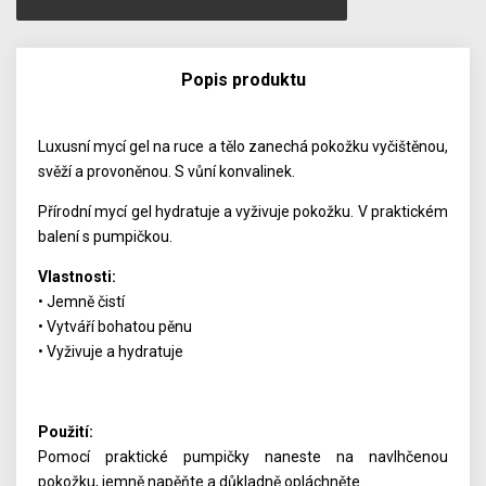
Popis produktu
Luxusní mycí gel na ruce a tělo zanechá pokožku vyčištěnou,
svěží a provoněnou. S vůní konvalinek.
Přírodní mycí gel hydratuje a vyživuje pokožku. V praktickém
balení s pumpičkou.
Vlastnosti:
• Jemně čistí
• Vytváří bohatou pěnu
• Vyživuje a hydratuje
Použití:
Pomocí praktické pumpičky naneste na navlhčenou
pokožku, jemně napěňte a důkladně opláchněte.