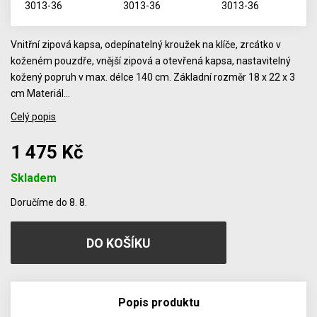
Vnitřní zipová kapsa, odepínatelný kroužek na klíče, zrcátko v
koženém pouzdře, vnější zipová a otevřená kapsa, nastavitelný
kožený popruh v max. délce 140 cm. Základní rozměr 18 x 22 x 3
cm Materiál…
Celý popis
1 475 Kč
Skladem
Počet
Doručíme do 8. 8.
Popis produktu