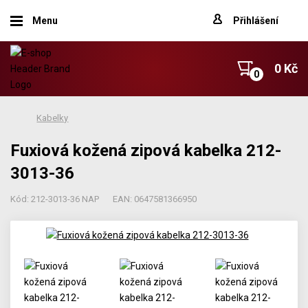
Menu
Přihlášení
0 Kč
Kabelky
Fuxiová kožená zipová kabelka 212-
3013-36
Kód: 212-3013-36 NAP
EAN: 0647581366950