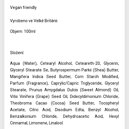
Vegan friendly.
Vyrobeno ve Velké Británii.
Objem: 100ml
Složení:
Aqua (Water), Cetearyl Alcohol, Ceteareth-20, Glycerin,
Glyceryl Stearate Se, Butyrospermum Parkii (Shea) Butter,
Mangifera Indica Seed Butter, Corn Starch Modified,
Parfum (Fragrance), Caprylic/Capric Triglyceride, Glyceryl
Stearate, Prunus Amygdalus Dulcis (Sweet Almond) Oil,
Vitis Vinifera (Grape) Seed Oil, Didecyldimonium Chloride,
Theobroma Cacao (Cocoa) Seed Butter, Tocopheryl
Acetate, Citric Acid, Disodium Edta, Benzyl Alcohol,
Benzalkonium Chloride, Dehydroacetic Acid, Hexyl
Cinnamal, Limonene, Linalool.