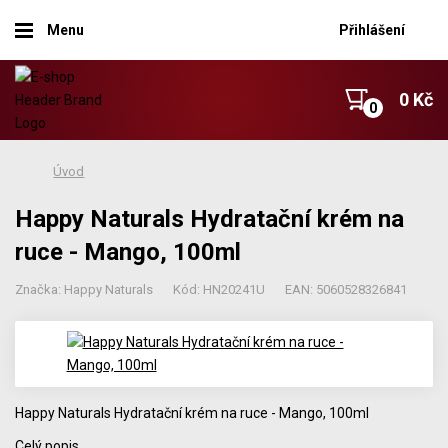
Menu
Přihlášení
0 Kč
Úvod
Happy Naturals Hydratační krém na
ruce - Mango, 100ml
Značka: Happy Naturals
Kód: HN20241U
EAN: 5060528326841
Happy Naturals Hydratační krém na ruce - Mango, 100ml
Celý popis