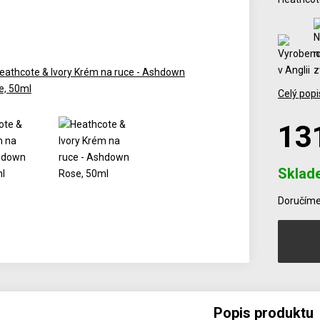
Celý popi
13
Sklad
Počet
Doručíme 
Popis produktu