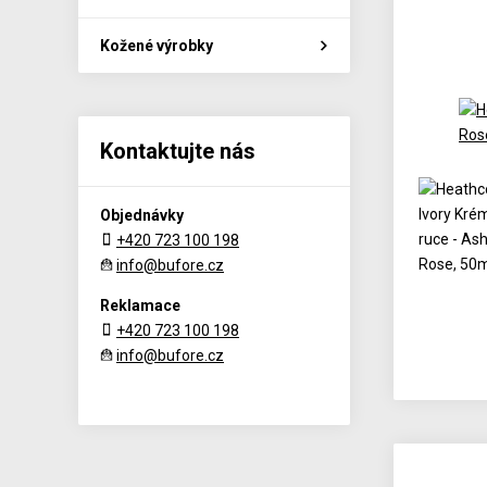
Kožené výrobky
Kontaktujte nás
Objednávky
+420 723 100 198
info@bufore.cz
Reklamace
+420 723 100 198
info@bufore.cz