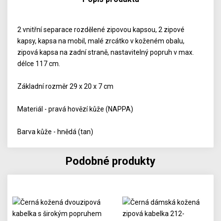
2 vnitřní separace rozdělené zipovou kapsou, 2 zipové
kapsy, kapsa na mobil, malé zrcátko v koženém obalu,
zipová kapsa na zadní straně, nastavitelný popruh v max.
délce 117 cm.
Základní rozměr 29 x 20 x 7 cm
Materiál - pravá hovězí kůže (NAPPA)
Barva kůže - hnědá (tan)
Podobné produkty