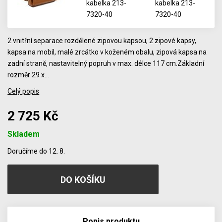
2 vnitřní separace rozdělené zipovou kapsou, 2 zipové kapsy,
kapsa na mobil, malé zrcátko v koženém obalu, zipová kapsa na
zadní straně, nastavitelný popruh v max. délce 117 cm.Základní
rozměr 29 x…
Celý popis
2 725 Kč
Skladem
Počet
Doručíme do 12. 8.
Popis produktu