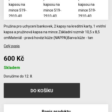
Pružina pro uchycení bankovek, 2 kapsy na kreditní karty, 1 vnitřní
kapsa a pružinová kapsa na mince.Základní rozměr 10,5 x 8,5
cmMateriál - pravá hovězí kůže (NAPPA)Barva kůže - tan
Celý popis
600 Kč
Skladem
Počet
Doručíme do 12. 8.
Popis produktu