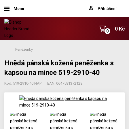
Menu
Přihlášení
0 Kč
Peněženky
Hnědá pánská kožená peněženka s
kapsou na mince 519-2910-40
Kód: 519-2910-40 NAP
EAN: 0647581372128