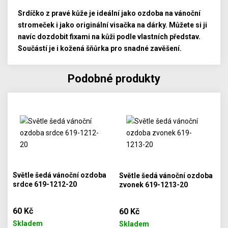
Srdíčko z pravé kůže je ideální jako ozdoba na vánoční
stromeček i jako originální visačka na dárky. Můžete si ji
navíc dozdobit fixami na kůži podle vlastních představ.
Součástí je i kožená šňůrka pro snadné zavěšení.
Podobné produkty
Světle šedá vánoční ozdoba
Světle šedá vánoční ozdoba
srdce 619-1212-20
zvonek 619-1213-20
60 Kč
60 Kč
Skladem
Skladem