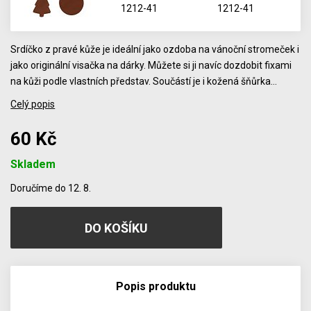
Srdíčko z pravé kůže je ideální jako ozdoba na vánoční stromeček i
jako originální visačka na dárky. Můžete si ji navíc dozdobit fixami
na kůži podle vlastních představ. Součástí je i kožená šňůrka…
Celý popis
60 Kč
Skladem
Počet
Doručíme do 12. 8.
Popis produktu