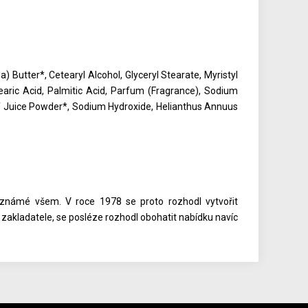
) Butter*, Cetearyl Alcohol, Glyceryl Stearate, Myristyl
tearic Acid, Palmitic Acid, Parfum (Fragrance), Sodium
f Juice Powder*, Sodium Hydroxide, Helianthus Annuus
t známé všem. V roce 1978 se proto rozhodl vytvořit
 zakladatele, se posléze rozhodl obohatit nabídku navíc