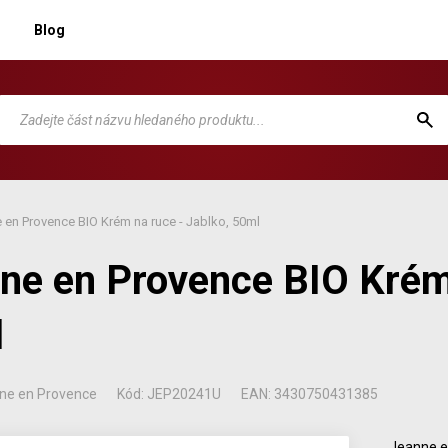
Blog
 en Provence BIO Krém na ruce - Jablko, 50ml
ne en Provence BIO Krém 
l
ne en Provence
Kód: JEP20241U
EAN: 3430750431385
Jeanne e