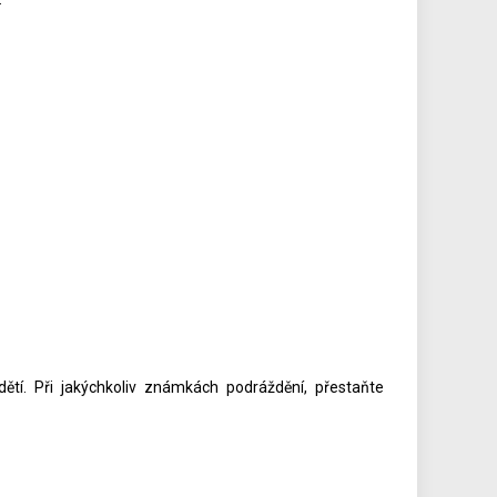
ětí. Při jakýchkoliv známkách podráždění, přestaňte