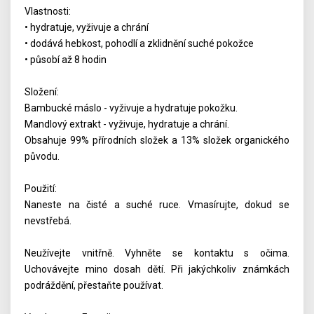
Vlastnosti:
• hydratuje, vyživuje a chrání
• dodává hebkost, pohodlí a zklidnění suché pokožce
• působí až 8 hodin
Složení:
Bambucké máslo - vyživuje a hydratuje pokožku.
Mandlový extrakt - vyživuje, hydratuje a chrání.
Obsahuje 99% přírodních složek a 13% složek organického
původu.
Použití:
Naneste na čisté a suché ruce. Vmasírujte, dokud se
nevstřebá.
Neužívejte vnitřně. Vyhněte se kontaktu s očima.
Uchovávejte mino dosah dětí. Při jakýchkoliv známkách
podráždění, přestaňte používat.