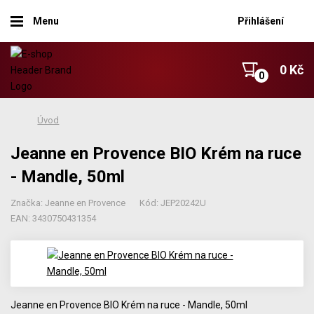
Menu
Přihlášení
0 Kč
Úvod
Jeanne en Provence BIO Krém na ruce
- Mandle, 50ml
Značka: Jeanne en Provence
Kód: JEP20242U
EAN: 3430750431354
Jeanne en Provence BIO Krém na ruce - Mandle, 50ml