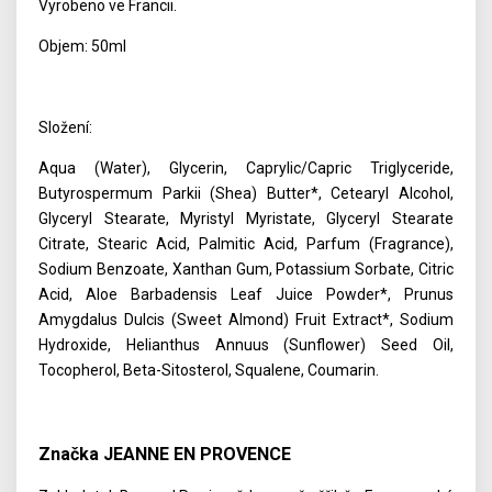
Vyrobeno ve Francii.
Objem: 50ml
Složení:
Aqua (Water), Glycerin, Caprylic/Capric Triglyceride,
Butyrospermum Parkii (Shea) Butter*, Cetearyl Alcohol,
Glyceryl Stearate, Myristyl Myristate, Glyceryl Stearate
Citrate, Stearic Acid, Palmitic Acid, Parfum (Fragrance),
Sodium Benzoate, Xanthan Gum, Potassium Sorbate, Citric
Acid, Aloe Barbadensis Leaf Juice Powder*, Prunus
Amygdalus Dulcis (Sweet Almond) Fruit Extract*, Sodium
Hydroxide, Helianthus Annuus (Sunflower) Seed Oil,
Tocopherol, Beta-Sitosterol, Squalene, Coumarin.
Značka JEANNE EN PROVENCE