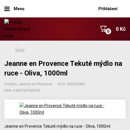
Menu
Přihlášení
0 Kč
Úvod
Jeanne en Provence Tekuté mýdlo na
ruce - Oliva, 1000ml
Značka: Jeanne en Provence
Kód: JEP20248U
EAN: 3430750130295
Jeanne en Provence Tekuté mýdlo na ruce - Oliva, 1000ml