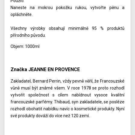
Použití:
Naneste na mokrou pokožku rukou, vytvořte pěnu a
opláchněte.
Všechny výrobky obsahují minimálně 95 % produktů
přírodního původu.
Objem: 1000ml
Značka JEANNE EN PROVENCE
Zakladatel, Bernard Perrin, vždy pevně věřil, že Francouzské
vůně musí být známé všem. V roce 1978 se proto rozhodl
vytvořit společnost s cílem nabídnout vysoce kvalitní
francouzské parfémy. Thibaud, syn zakladatele, se posléze
rozhodl obohatit nabídku navíc o kosmetické produkty. Nyní
své produkty dováží do více než 120 zemí.