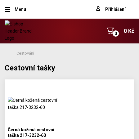
Menu
Přihlášení
0 Kč
Cestování
Cestovní tašky
Černá kožená cestovní
taška 217-3232-60