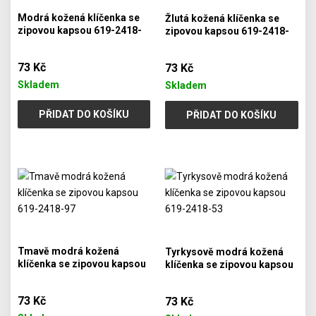
Modrá kožená klíčenka se
Žlutá kožená klíčenka se
zipovou kapsou 619-2418-
zipovou kapsou 619-2418-
91
86
73 Kč
73 Kč
Skladem
Skladem
PŘIDAT DO KOŠÍKU
PŘIDAT DO KOŠÍKU
Tmavě modrá kožená
Tyrkysově modrá kožená
klíčenka se zipovou kapsou
klíčenka se zipovou kapsou
619-2418-97
619-2418-53
73 Kč
73 Kč