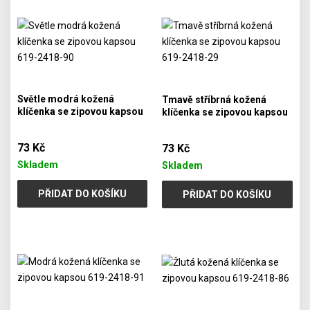
Světle modrá kožená
Tmavě stříbrná kožená
klíčenka se zipovou kapsou
klíčenka se zipovou kapsou
619-2418-90
619-2418-29
73 Kč
73 Kč
Skladem
Skladem
PŘIDAT DO KOŠÍKU
PŘIDAT DO KOŠÍKU