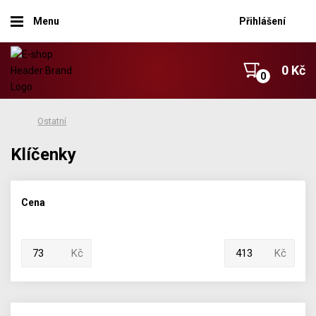
Menu
Přihlášení
0 Kč
Ostatní
Klíčenky
Cena
Kč
Kč