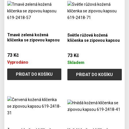
Tmavě zelená kožená
Světle růžová kožená
klíčenka se zipovou kapsou
klíčenka se zipovou kapsou
619-2418-57
619-2418-71
73 Kč
73 Kč
Vyprodáno
Skladem
PŘIDAT DO KOŠÍKU
PŘIDAT DO KOŠÍKU