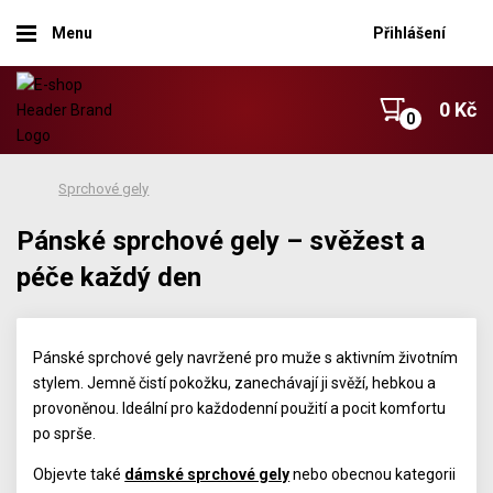
Menu
Přihlášení
0 Kč
Sprchové gely
Pánské sprchové gely – svěžest a
péče každý den
Pánské sprchové gely navržené pro muže s aktivním životním
stylem. Jemně čistí pokožku, zanechávají ji svěží, hebkou a
provoněnou. Ideální pro každodenní použití a pocit komfortu
po sprše.
Objevte také
dámské sprchové gely
nebo obecnou kategorii