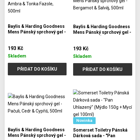
Baylis & Harding Goodness
Baylis & Harding Goodness
Mens Pánský sprchový gel -
Mens Pánský sprchový gel -
Ambra & Tonka Fazole,
Bergamot & Šalvěj, 500ml
500ml
193 Kč
193 Kč
Skladem
Skladem
PŘIDAT DO KOŠÍKU
PŘIDAT DO KOŠÍKU
Novinka
Baylis & Harding Goodness
Somerset Toiletry Pánská
Mens Pánský sprchový gel -
Dárková sada - "Pan