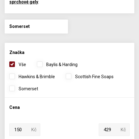
sprchové gely
.
Somerset
Značka
Vše
Baylis & Harding
Hawkins & Brimble
Scottish Fine Soaps
Somerset
Cena
Kč
Kč