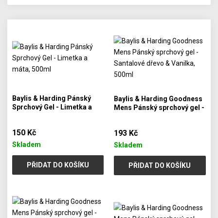
Baylis & Harding Pánský
Baylis & Harding Goodness
Sprchový Gel - Limetka a
Mens Pánský sprchový gel -
máta, 500ml
Santalové dřevo & Vanilka,
500ml
150 Kč
193 Kč
Skladem
Skladem
PŘIDAT DO KOŠÍKU
PŘIDAT DO KOŠÍKU