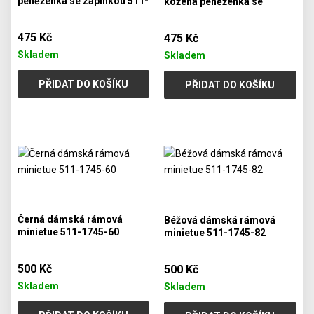
peněženka se zápinkou 511-
kožená peněženka se
8205-31/60
zápinkou 511-8205-31/60
475 Kč
475 Kč
Skladem
Skladem
PŘIDAT DO KOŠÍKU
PŘIDAT DO KOŠÍKU
Černá dámská rámová
Béžová dámská rámová
minietue 511-1745-60
minietue 511-1745-82
500 Kč
500 Kč
Skladem
Skladem