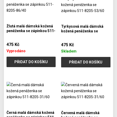
Žlutá malá dámská kožená
Tyrkysová malá dámská
peněženka se zápinkou 511-
kožená peněženka se
8205-86/40
zápinkou 511-8205-53/60
475 Kč
475 Kč
Vyprodáno
Skladem
PŘIDAT DO KOŠÍKU
PŘIDAT DO KOŠÍKU
Černá malá dámská kožená
Červená malá dámská