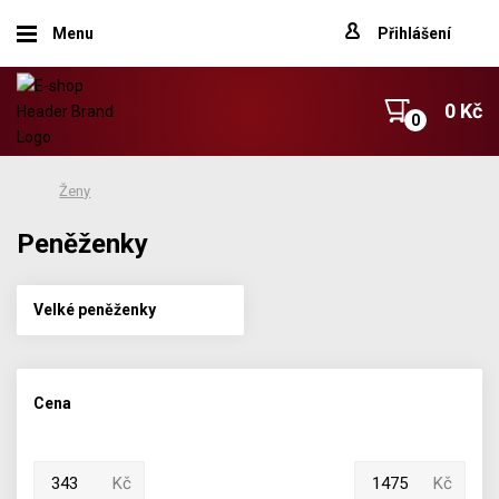
Menu
Přihlášení
0 Kč
Ženy
Peněženky
Velké peněženky
Cena
Kč
Kč