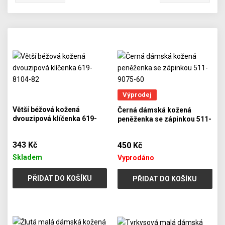
Výprodej
Větší béžová kožená
Černá dámská kožená
dvouzipová klíčenka 619-
peněženka se zápinkou 511-
8104-82
9075-60
343 Kč
450 Kč
Skladem
Vyprodáno
PŘIDAT DO KOŠÍKU
PŘIDAT DO KOŠÍKU