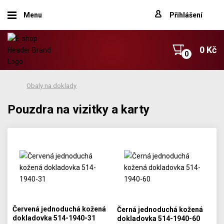
Menu
Přihlášení
0 Kč
Obaly na doklady
Pouzdra na vizitky a karty
Červená jednoduchá kožená
Černá jednoduchá kožená
dokladovka 514-1940-31
dokladovka 514-1940-60